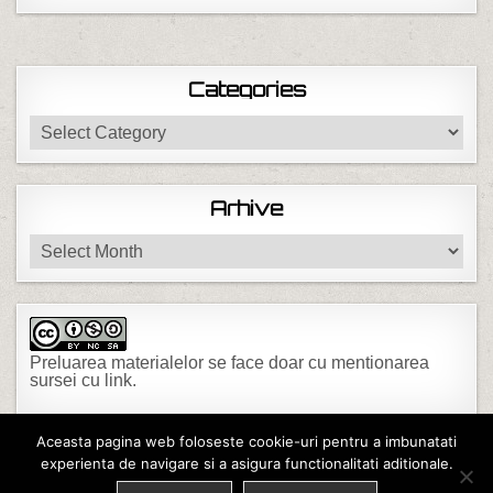
Categories
Categories
Arhive
Arhive
Preluarea materialelor se face doar cu mentionarea
sursei cu link.
Aceasta pagina web foloseste cookie-uri pentru a imbunatati
experienta de navigare si a asigura functionalitati aditionale.
Copyright © 2026 Diomet