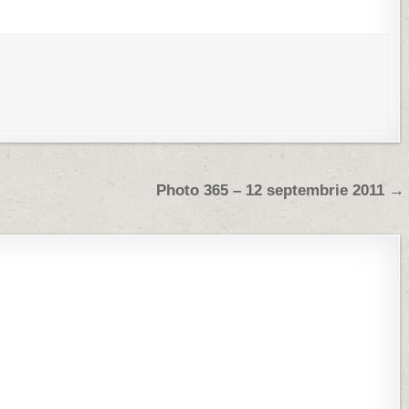
Photo 365 – 12 septembrie 2011 →