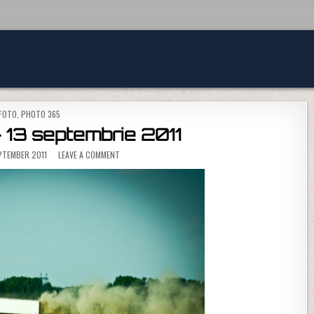
POSTED IN
FOTO
,
PHOTO 365
 13 septembrie 2011
ON PHOTO 365 – 13 SEPTEMBRIE 2011
PTEMBER 2011
LEAVE A COMMENT