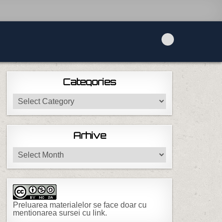
Categories
Categories
Arhive
Arhive
Preluarea materialelor se face doar cu
mentionarea sursei cu link.