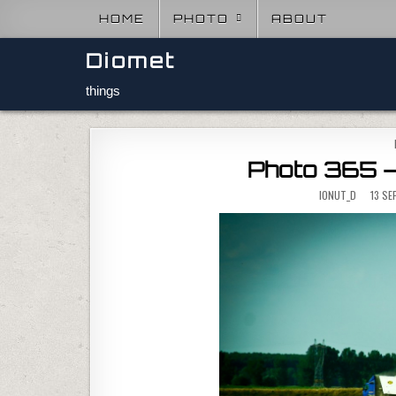
Skip to content
HOME
PHOTO
ABOUT
Diomet
things
Photo 365 –
IONUT_D
13 SE