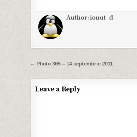
Author:
ionut_d
Post navigation
← Photo 365 – 14 septembrie 2011
Leave a Reply