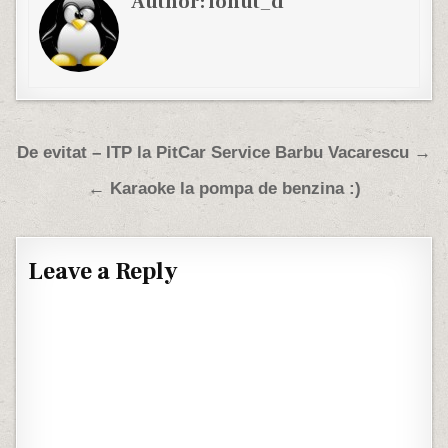
Author:
ionut_d
Post navigation
De evitat – ITP la PitCar Service Barbu Vacarescu →
← Karaoke la pompa de benzina :)
Leave a Reply