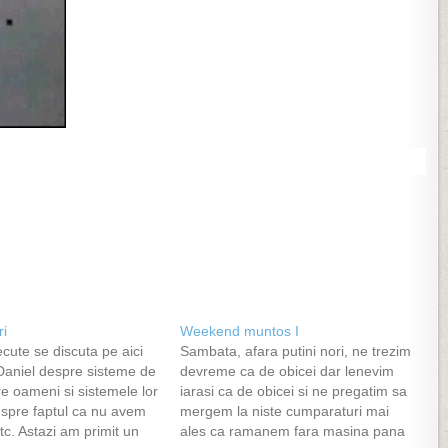
ri
Weekend muntos I
recute se discuta pe aici
Sambata, afara putini nori, ne trezim
 Daniel despre sisteme de
devreme ca de obicei dar lenevim
re oameni si sistemele lor
iarasi ca de obicei si ne pregatim sa
espre faptul ca nu avem
mergem la niste cumparaturi mai
etc. Astazi am primit un
ales ca ramanem fara masina pana