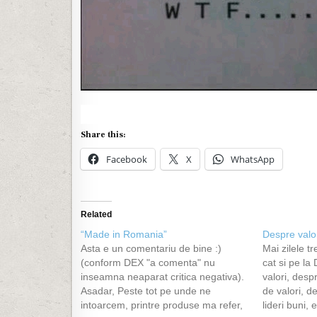
Share this:
Facebook
X
WhatsApp
Related
“Made in Romania”
Despre valo
Asta e un comentariu de bine :)
Mai zilele t
(conform DEX "a comenta" nu
cat si pe la
inseamna neaparat critica negativa).
valori, desp
Asadar, Peste tot pe unde ne
de valori, d
intoarcem, printre produse ma refer,
lideri buni, 