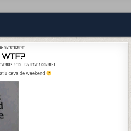
POSTED IN
DIVERTISMENT
WTF?
ON WTF?
OVEMBER 2010
LEAVE A COMMENT
ii stiu ceva de weekend