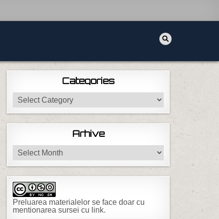
Categories
Categories
Arhive
Arhive
Preluarea materialelor se face doar cu
mentionarea sursei cu link.