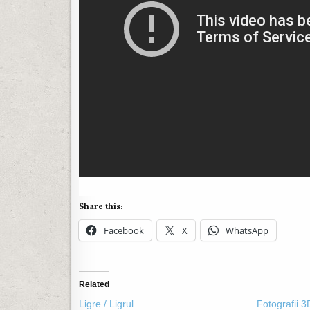
Share this:
Facebook
X
WhatsApp
Related
Ligre / Ligrul
Fotografii 3