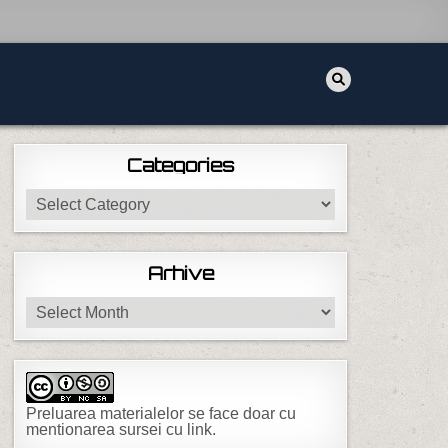
Categories
Categories
Arhive
Arhive
Preluarea materialelor se face doar cu
mentionarea sursei cu link.