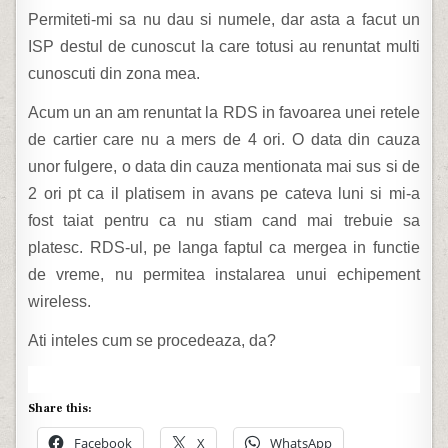
Permiteti-mi sa nu dau si numele, dar asta a facut un
ISP destul de cunoscut la care totusi au renuntat multi
cunoscuti din zona mea.
Acum un an am renuntat la RDS in favoarea unei retele
de cartier care nu a mers de 4 ori. O data din cauza
unor fulgere, o data din cauza mentionata mai sus si de
2 ori pt ca il platisem in avans pe cateva luni si mi-a
fost taiat pentru ca nu stiam cand mai trebuie sa
platesc. RDS-ul, pe langa faptul ca mergea in functie
de vreme, nu permitea instalarea unui echipement
wireless.
Ati inteles cum se procedeaza, da?
Share this:
Facebook
X
WhatsApp