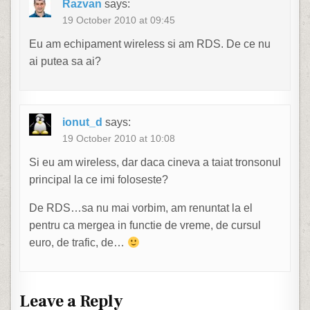
Razvan
says:
19 October 2010 at 09:45
Eu am echipament wireless si am RDS. De ce nu
ai putea sa ai?
ionut_d
says:
19 October 2010 at 10:08
Si eu am wireless, dar daca cineva a taiat tronsonul
principal la ce imi foloseste?
De RDS…sa nu mai vorbim, am renuntat la el
pentru ca mergea in functie de vreme, de cursul
euro, de trafic, de…
Leave a Reply