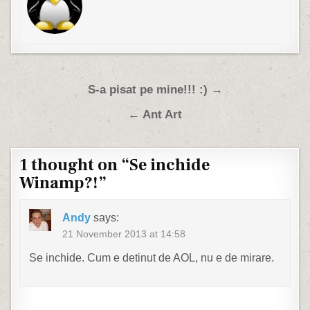
Post navigation
S-a pisat pe mine!!! :) →
← Ant Art
1 thought on “
Se inchide
Winamp?!
”
Andy
says:
21 November 2013 at 14:58
Se inchide. Cum e detinut de AOL, nu e de mirare.