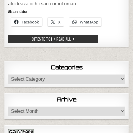
afecteaza ochii sau corpul uman….
Share this:
Facebook
X
WhatsApp
ALCOLASERUL IMPOTRIVA SOFERILOR
CITESTE TOT / READ ALL
Categories
Categories
Arhive
Arhive