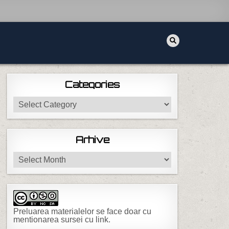
Categories
Categories
Arhive
Arhive
Preluarea materialelor se face doar cu
mentionarea sursei cu link.