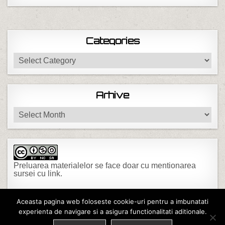
Categories
Categories
Arhive
Arhive
Preluarea materialelor se face doar cu mentionarea
sursei cu link.
Aceasta pagina web foloseste cookie-uri pentru a imbunatati
experienta de navigare si a asigura functionalitati aditionale.
Copyright © 2026 Diomet