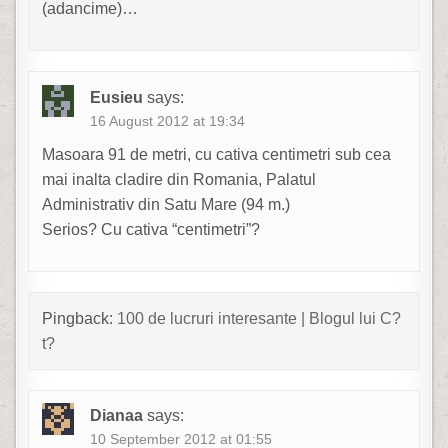
(adancime)…
Eusieu
says:
16 August 2012 at 19:34
Masoara 91 de metri, cu cativa centimetri sub cea
mai inalta cladire din Romania, Palatul
Administrativ din Satu Mare (94 m.)
Serios? Cu cativa “centimetri”?
Pingback:
100 de lucruri interesante | Blogul lui C?
t?
Dianaa
says:
10 September 2012 at 01:55