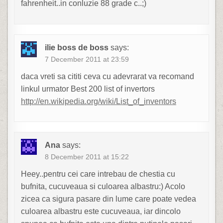
fahrenheit..in conluzie 88 grade c..;)
ilie boss de boss
says:
7 December 2011 at 23:59
daca vreti sa cititi ceva cu adevrarat va recomand
linkul urmator Best 200 list of invertors
http://en.wikipedia.org/wiki/List_of_inventors
Ana
says:
8 December 2011 at 15:22
Heey..pentru cei care intrebau de chestia cu
bufnita, cucuveaua si culoarea albastru:) Acolo
zicea ca sigura pasare din lume care poate vedea
culoarea albastru este cucuveaua, iar dincolo