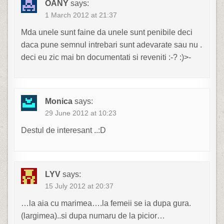
OANY
says:
1 March 2012 at 21:37
Mda unele sunt faine da unele sunt penibile deci
daca pune semnul intrebari sunt adevarate sau nu .
deci eu zic mai bn documentati si reveniti :-? :)>-
Monica
says:
29 June 2012 at 10:23
Destul de interesant ..:D
LYV
says:
15 July 2012 at 20:37
…la aia cu marimea….la femeii se ia dupa gura.
(largimea)..si dupa numaru de la picior…