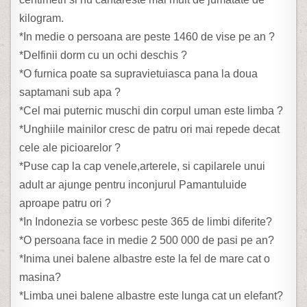
kilogram.
*In medie o persoana are peste 1460 de vise pe an ?
*Delfinii dorm cu un ochi deschis ?
*O furnica poate sa supravietuiasca pana la doua
saptamani sub apa ?
*Cel mai puternic muschi din corpul uman este limba ?
*Unghiile mainilor cresc de patru ori mai repede decat
cele ale picioarelor ?
*Puse cap la cap venele,arterele, si capilarele unui
adult ar ajunge pentru inconjurul Pamantuluide
aproape patru ori ?
*In Indonezia se vorbesc peste 365 de limbi diferite?
*O persoana face in medie 2 500 000 de pasi pe an?
*Inima unei balene albastre este la fel de mare cat o
masina?
*Limba unei balene albastre este lunga cat un elefant?