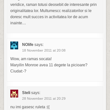
veridice, raman totusi deosebit de interesante prin
originalitatea lor. Multumescc realizatorilor si le
doresc mult succes in activitatea lor de acum
inainte…
NOlife
says:
18 November 2011 at 20:08
Wow, am ramas socata!
Maryilin Monroe avea 11 degete la picioare?
Ciudat:-?
Steli
says:
28 November 2011 at 20:29
nu imi gasesc ruleta :((