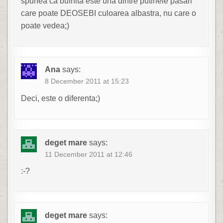
spunea ca bufnita este una dintre putinele pasari
care poate DEOSEBI culoarea albastra, nu care o
poate vedea;)
Ana
says:
8 December 2011 at 15:23
Deci, este o diferenta;)
deget mare
says:
11 December 2011 at 12:46
:-?
deget mare
says: