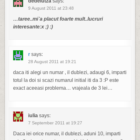
dedeiutza
says:
9 August 2011 at 23:48
…taree..mi`a placut foarte mult..lucruri
interesante:x ;) :)
r
says:
28 August 2011 at 19:21
daca iti alegi un numar , il dublezi, adaugi 6, imparti
totul la doi si scazi numarul initial iti da 3 :P este
exact aceeasi problema… vrajeala de 3 lei…
iulia
says:
7 September 2011 at 19:27
Daca iei orice numar, il dublezi, aduni 10, imparti