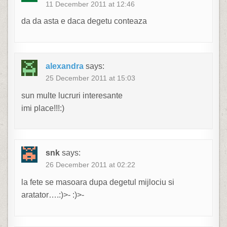
11 December 2011 at 12:46
da da asta e daca degetu conteaza
alexandra
says:
25 December 2011 at 15:03
sun multe lucruri interesante
imi place!!!:)
snk
says:
26 December 2011 at 02:22
la fete se masoara dupa degetul mijlociu si
aratator….:)>- :)>-