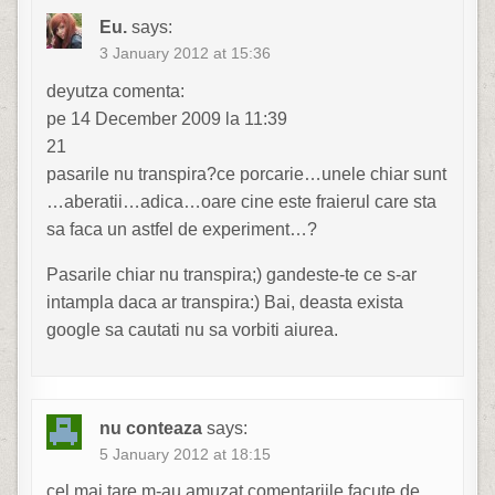
Eu.
says:
3 January 2012 at 15:36
deyutza comenta:
pe 14 December 2009 la 11:39
21
pasarile nu transpira?ce porcarie…unele chiar sunt
…aberatii…adica…oare cine este fraierul care sta
sa faca un astfel de experiment…?
Pasarile chiar nu transpira;) gandeste-te ce s-ar
intampla daca ar transpira:) Bai, deasta exista
google sa cautati nu sa vorbiti aiurea.
nu conteaza
says:
5 January 2012 at 18:15
cel mai tare m-au amuzat comentariile facute de