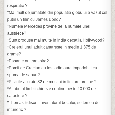
respiratie ?
*Mai mult de jumatate din populatia globului a vazut cel
putin un film cu James Bond?
*Numele Mercedes provine de la numele unei
austriece?
*Sunt produse mai multe in India decat la Hollywood?
*Creierul unui adult cantareste in medie 1,375 de
grame?
*Pasarile nu transpira?
*Pomii de Craciun au fost odinioara impodobiti cu
spuma de sapun?
*Pisicile au cate 32 de muschi in fiecare ureche ?
*Alfabetul limbii chineze contine peste 40 000 de
caractere ?
*Thomas Edison, inventatorul becului, se temea de
intuneric ?