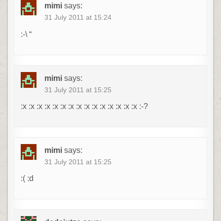
mimi
says:
31 July 2011 at 15:24
:-\ “
mimi
says:
31 July 2011 at 15:25
:x :x :x :x :x :x :x :x :x :x :x :x :x :x :x :-?
mimi
says:
31 July 2011 at 15:25
:( :d