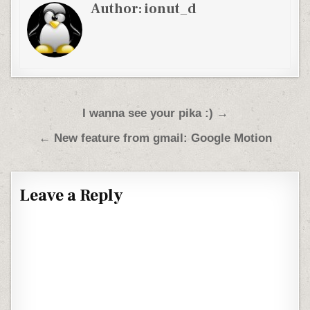
Author:
ionut_d
Post navigation
I wanna see your pika :) →
← New feature from gmail: Google Motion
Leave a Reply