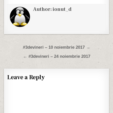
Author:
ionut_d
Post navigation
#3devineri – 10 noiembrie 2017 →
← #3devineri – 24 noiembrie 2017
Leave a Reply