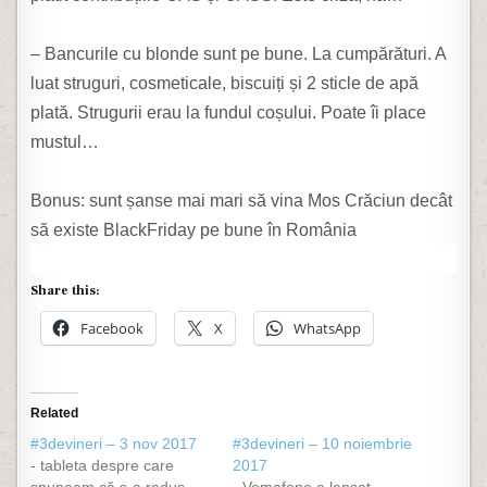
– ‎Bancurile cu blonde sunt pe bune. La cumpărături. A
luat struguri, cosmeticale, biscuiți și 2 sticle de apă
plată. Strugurii erau la fundul coșului. Poate îi place
mustul…
Bonus: sunt șanse mai mari să vina Mos Crăciun decât
să existe BlackFriday pe bune în România
Share this:
Facebook
X
WhatsApp
Related
#3devineri – 3 nov 2017
#3devineri – 10 noiembrie
- tableta despre care
2017