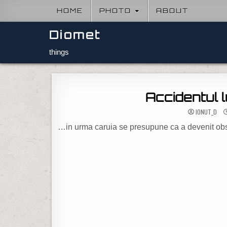
Skip to content
HOME
PHOTO
ABOUT
Diomet
things
Accidentul 
IONUT_D
…in urma caruia se presupune ca a devenit obs