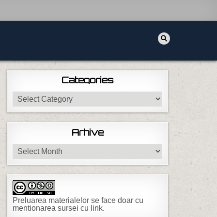
Categories
Categories
Arhive
Arhive
Preluarea materialelor se face doar cu
mentionarea sursei cu link.