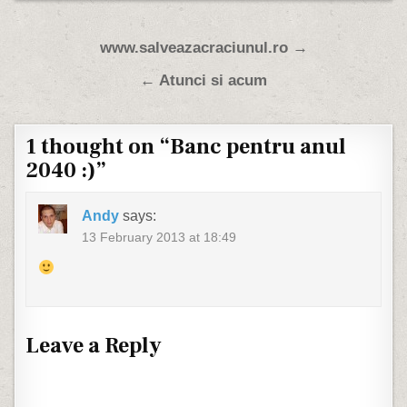
Post navigation
www.salveazacraciunul.ro →
← Atunci si acum
1 thought on “
Banc pentru anul
2040 :)
”
Andy
says:
13 February 2013 at 18:49
Leave a Reply