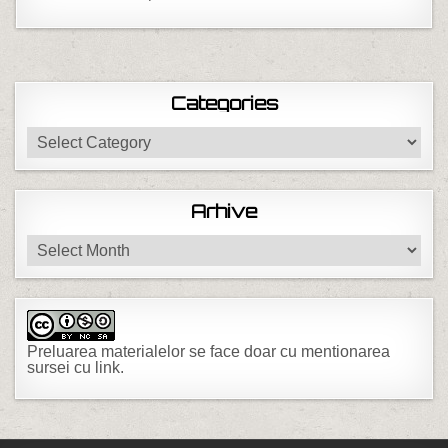
Categories
Categories
Arhive
Arhive
Preluarea materialelor se face doar cu mentionarea
sursei cu link.