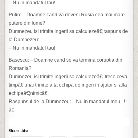
– Nu in mandatul tau!
Putin: – Doamne cand va deveni Rusia cea mai mare
putere din lume?
Dumnezeu isi trimite ingerii sa calculezeâ€¦raspuns de
la Dumnezeu:
– Nu in mandatul tau!
Basescu: – Doamne cand se va termina coruptia din
Romania?
Dumnezeu isi trimite ingerii sa calculezeâ€¦.trece ceva
timpâ€¦.mai trimite alta echipa de ingeri in ajutor si alta
echipaâ€¦nimicâ€¦
Raspunsul de la Dumnezeu: – Nu in mandatul meu ! ! !
â€
Share this: