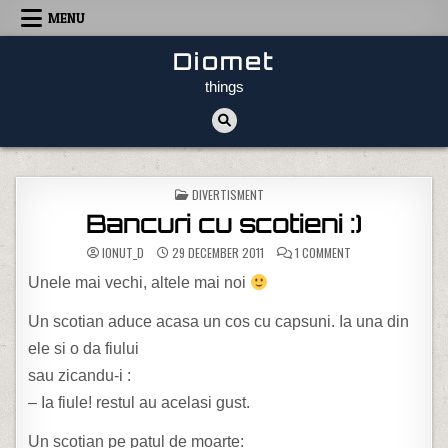
Skip to content
MENU
Diomet
things
POSTED IN
DIVERTISMENT
Bancuri cu scotieni :)
ON BANCURI CU SCO
IONUT_D
29 DECEMBER 2011
1 COMMENT
Unele mai vechi, altele mai noi
Un scotian aduce acasa un cos cu capsuni. Ia una din
ele si o da fiului
sau zicandu-i :
– Ia fiule! restul au acelasi gust.
Un scotian pe patul de moarte: