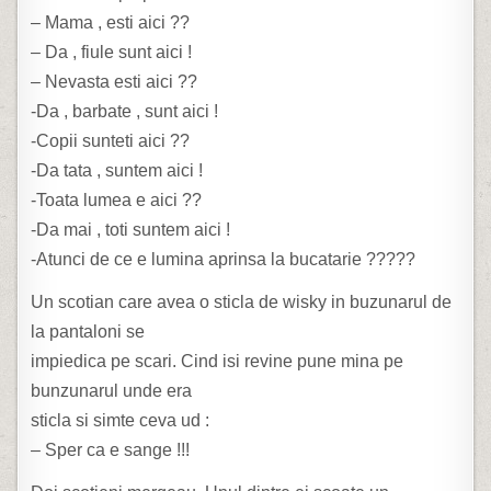
– Mama , esti aici ??
– Da , fiule sunt aici !
– Nevasta esti aici ??
-Da , barbate , sunt aici !
-Copii sunteti aici ??
-Da tata , suntem aici !
-Toata lumea e aici ??
-Da mai , toti suntem aici !
-Atunci de ce e lumina aprinsa la bucatarie ?????
Un scotian care avea o sticla de wisky in buzunarul de
la pantaloni se
impiedica pe scari. Cind isi revine pune mina pe
bunzunarul unde era
sticla si simte ceva ud :
– Sper ca e sange !!!