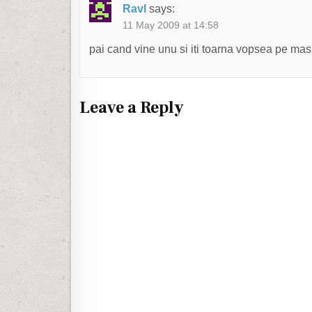
Ravl
says:
11 May 2009 at 14:58
pai cand vine unu si iti toarna vopsea pe mas
Leave a Reply