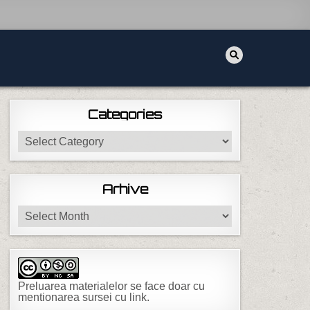
Categories
Categories
Arhive
Arhive
Preluarea materialelor se face doar cu
mentionarea sursei cu link.