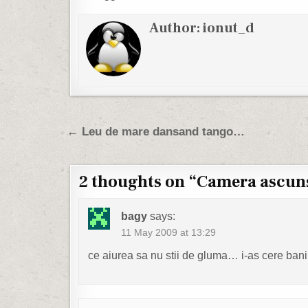
Author:
ionut_d
Post navigation
← Leu de mare dansand tango…
2 thoughts on “
Camera ascuns
bagy
says:
11 May 2009 at 13:29
ce aiurea sa nu stii de gluma… i-as cere bani