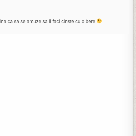
ina ca sa se amuze sa ii faci cinste cu o bere