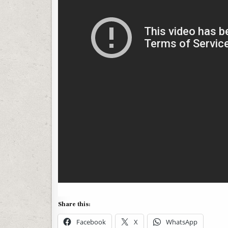
Share this:
Facebook
X
WhatsApp