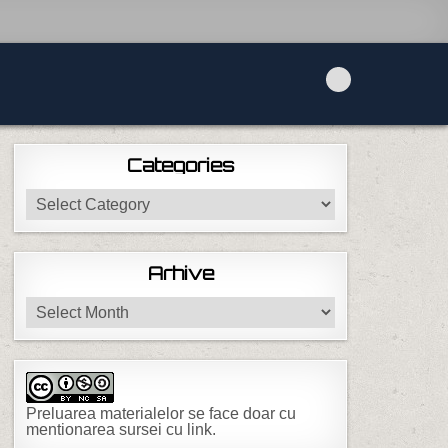
Categories
Categories
Arhive
Arhive
Preluarea materialelor se face doar cu
mentionarea sursei cu link.