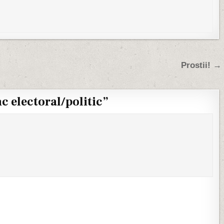
Prostii! →
c electoral/politic
”