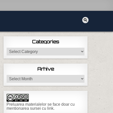
Categories
Categories
Arhive
Arhive
Preluarea materialelor se face doar cu
mentionarea sursei cu link.