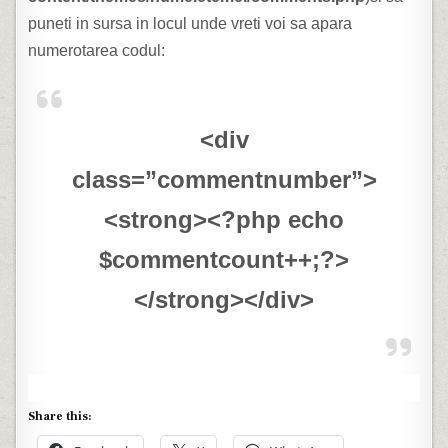
puneti in sursa in locul unde vreti voi sa apara
numerotarea codul:
<div
class=”commentnumber”>
<strong><?php echo
$commentcount++;?>
</strong></div>
Share this: