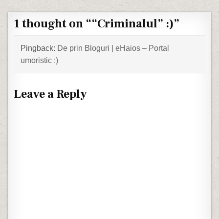
1 thought on “
“Criminalul” :)
”
Pingback:
De prin Bloguri | eHaios – Portal
umoristic :)
Leave a Reply