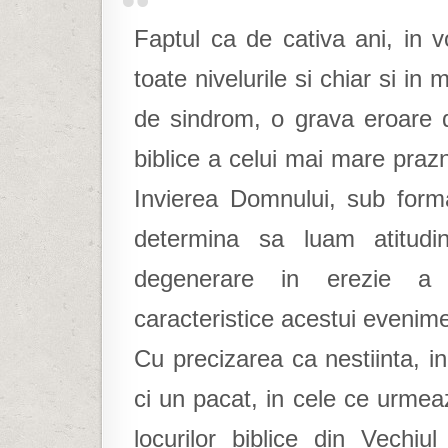
Faptul ca de cativa ani, in v
toate nivelurile si chiar si in 
de sindrom, o grava eroare 
biblice a celui mai mare prazn
Invierea Domnului, sub forma
determina sa luam atitudi
degenerare in erezie a c
caracteristice acestui evenime
Cu precizarea ca nestiinta, in
ci un pacat, in cele ce urmea
locurilor biblice din Vechi