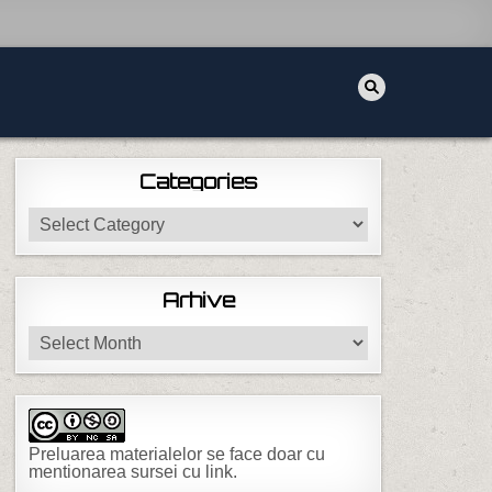
Categories
Categories
Arhive
Arhive
Preluarea materialelor se face doar cu
mentionarea sursei cu link.