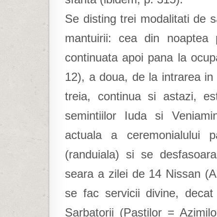
Se disting trei modalitati de s
mantuirii: cea din noaptea p
continuata apoi pana la ocup
12), a doua, de la intrarea in
treia, continua si astazi, 
semintiilor Iuda si Veniam
actuala a ceremonialului 
(randuiala) si se desfasoara
seara a zilei de 14 Nissan (A
se fac servicii divine, decat
Sarbatorii (Pastilor = Azimilor