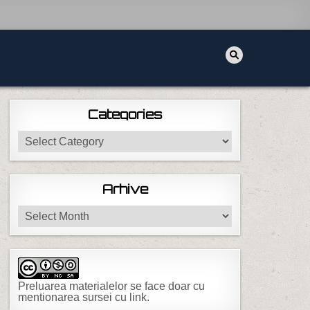
Categories
Categories
Arhive
Arhive
Preluarea materialelor se face doar cu
mentionarea sursei cu link.