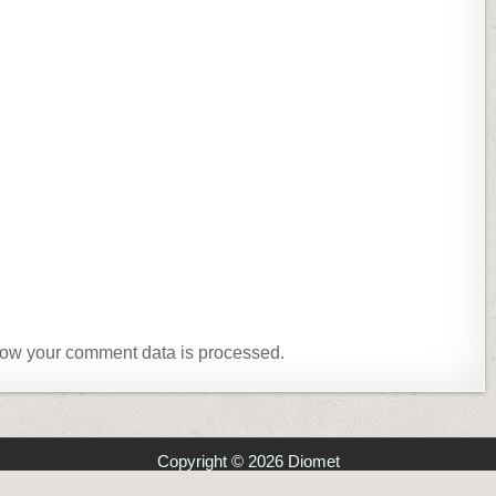
ow your comment data is processed.
Copyright © 2026 Diomet
Design by ThemesDNA.com