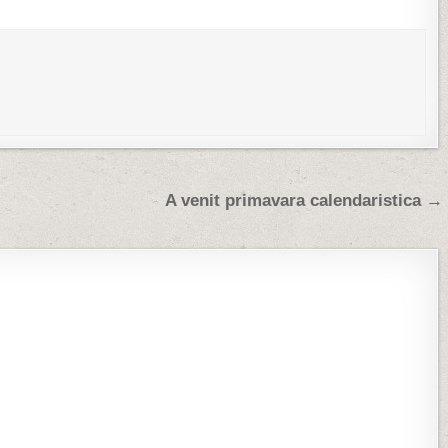
A venit primavara calendaristica →