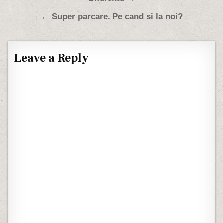
← Super parcare. Pe cand si la noi?
Leave a Reply