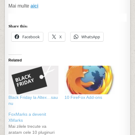
Mai multe
aici
Share this:
Facebook
X
WhatsApp
Related
Black Friday la Altex…sau
10 FireFox Add-ons
nu
FoxMarks a devenit
XMarks
Mai zilele trecute va
aratam cele 10 pluginuri