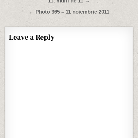
Post navigation
11, multi de 11 →
← Photo 365 – 11 noiembrie 2011
Leave a Reply