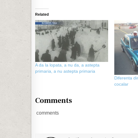
Related
A da la lopata, a nu da, a astepta
primaria, a nu astepta primaria
Diferenta di
cocalar
Comments
comments