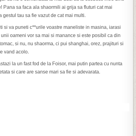
e! Pana sa faca ala shaormili ai grija sa fluturi cat mai
 gestul tau sa fie vazut de cat mai multi.
 si va puneti c**urile voastre maneliste in masina, iarasi
ca unii oameni vor sa mai si manance si este posibil ca din
mac, si nu, nu shaorma, ci pui shanghai, orez, prajituri si
se vand acolo.
astazi la un fast fod de la Foisor, mai putin partea cu nunta
tata si care are sanse mari sa fie si adevarata.