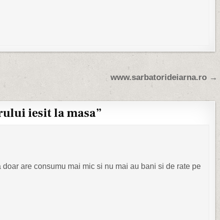
www.sarbatorideiarna.ro →
ului iesit la masa
”
ca doar are consumu mai mic si nu mai au bani si de rate pe