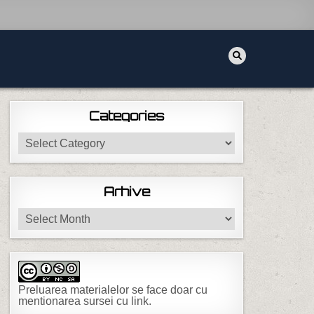
Categories
Categories
Arhive
Arhive
Preluarea materialelor se face doar cu
mentionarea sursei cu link.