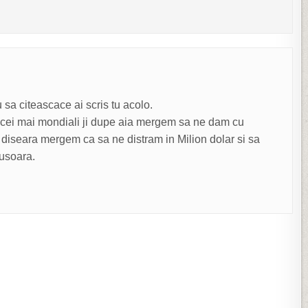
u sa citeascace ai scris tu acolo.
cei mai mondiali ji dupe aia mergem sa ne dam cu
. diseara mergem ca sa ne distram in Milion dolar si sa
 usoara.