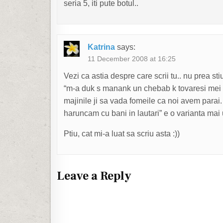
seria 5, iti pute botul..
Katrina
says:
11 December 2008 at 16:25
Vezi ca astia despre care scrii tu.. nu prea sti
“m-a duk s manank un chebab k tovaresi mei 
majinile ji sa vada fomeile ca noi avem parai
haruncam cu bani in lautari” e o varianta mai
Ptiu, cat mi-a luat sa scriu asta :))
Leave a Reply