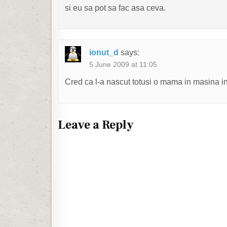
si eu sa pot sa fac asa ceva.
ionut_d
says:
5 June 2009 at 11:05
Cred ca l-a nascut totusi o mama in masina in 
Leave a Reply