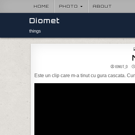
Skip to content
HOME
PHOTO
ABOUT
Diomet
things
IONUT_D
Este un clip care m-a tinut cu gura cascata. Cu