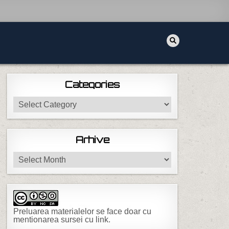
Categories
Categories
Arhive
Arhive
Preluarea materialelor se face doar cu
mentionarea sursei cu link.