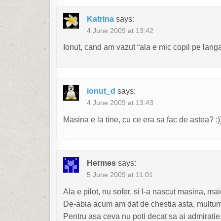
Katrina
says:
4 June 2009 at 13:42
Ionut, cand am vazut “ala e mic copil pe lang
ionut_d
says:
4 June 2009 at 13:43
Masina e la tine, cu ce era sa fac de astea? :)
Hermes
says:
5 June 2009 at 11:01
Ala e pilot, nu sofer, si l-a nascut masina, m
De-abia acum am dat de chestia asta, multu
Pentru asa ceva nu poti decat sa ai admiratie,