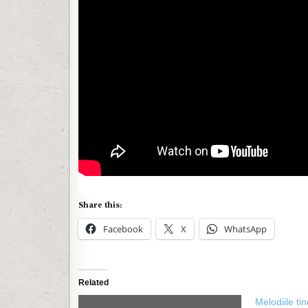
Share this:
Facebook
X
WhatsApp
Related
Melodiile tin