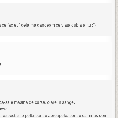
a ce fac eu” deja ma gandeam ce viata dubla ai tu :))
)
aica-sa e masina de curse, o are in sange.
mesc.
 respect, si o pofta pentru aproapele, pentru ca mi-as dori