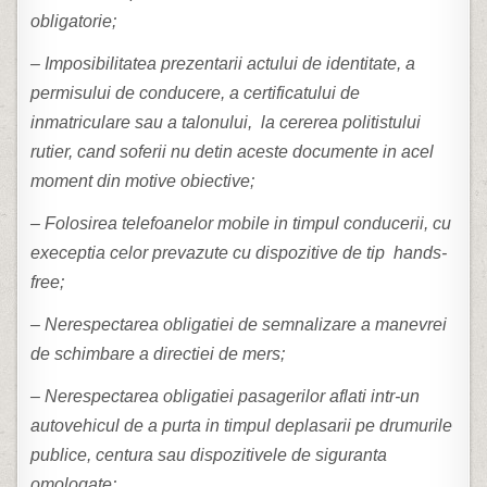
obligatorie;
– Imposibilitatea prezentarii actului de identitate, a
permisului de conducere, a certificatului de
inmatriculare sau a talonului, la cererea politistului
rutier, cand soferii nu detin aceste documente in acel
moment din motive obiective;
– Folosirea telefoanelor mobile in timpul conducerii, cu
execeptia celor prevazute cu dispozitive de tip hands-
free;
– Nerespectarea obligatiei de semnalizare a manevrei
de schimbare a directiei de mers;
– Nerespectarea obligatiei pasagerilor aflati intr-un
autovehicul de a purta in timpul deplasarii pe drumurile
publice, centura sau dispozitivele de siguranta
omologate;