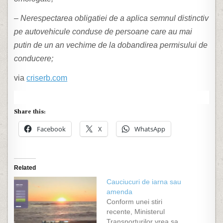
– Nerespectarea obligatiei de a aplica semnul distinctiv
pe autovehicule conduse de persoane care au mai
putin de un an vechime de la dobandirea permisului de
conducere;
via
criserb.com
Share this:
Facebook
X
WhatsApp
Related
Cauciucuri de iarna sau
amenda
Conform unei stiri
recente, Ministerul
Transporturilor vrea sa