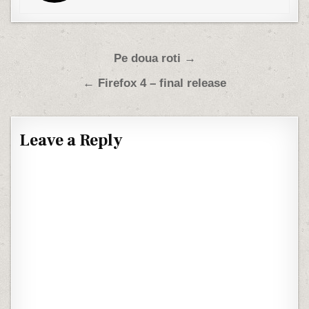
Post navigation
Pe doua roti →
← Firefox 4 – final release
Leave a Reply