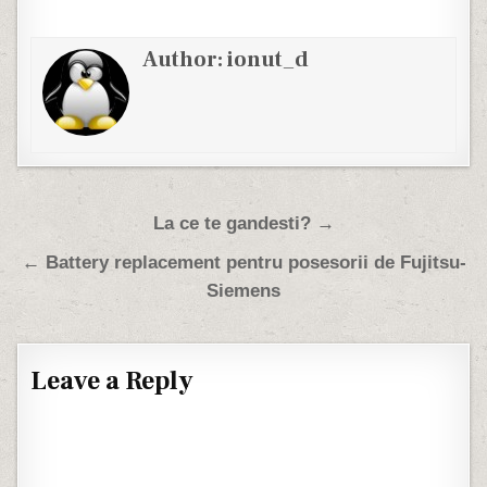
Author:
ionut_d
Post navigation
La ce te gandesti? →
← Battery replacement pentru posesorii de Fujitsu-
Siemens
Leave a Reply