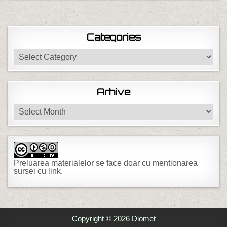
Categories
Categories
Arhive
Arhive
Preluarea materialelor se face doar cu mentionarea
sursei cu link.
Copyright © 2026 Diomet