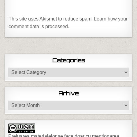
This site uses Akismet to reduce spam.
Learn how your
comment data is processed.
Categories
Categories
Arhive
Arhive
Preluarea materialelor se face doar cu mentionarea