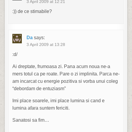
3 April 2009 at 12:21
:)) de ce stimabile?
Da
says:
3 April 2009 at 13:28
:d/
Ai dreptate, frumoasa zi. Pana acum noua ne-a
mers totul ca pe roate. Pare o zi implinita. Parca ne-
am incarcat cu energie pozitiva si vorba unui coleg
“debordam de entuziasm”
Imi place soarele, imi place lumina si cand e
lumina afara suntem fericiti.
Sanatosi sa fim…