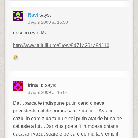
Ravl
says:
3 April 2009 at 15:58
desi nu este Mai:
http://www.trilulilu.ro/Crew/8d71a264a9d110
irina_d
says:
3 April 2009 at 16:04
Da…parca te indispune putin cand cineva
povesteste cat de frumoasa e ziua lui…Asta in
cazul in care ziua ta nu e cel putin atat de buna pe
cat este a lui…Dar ziua poate fi frumoasa chiar si
daca am vazut soarele pe care de multa vreme il