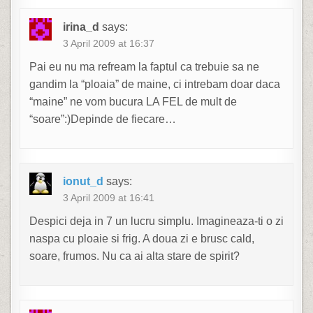
irina_d
says:
3 April 2009 at 16:37
Pai eu nu ma refream la faptul ca trebuie sa ne
gandim la “ploaia” de maine, ci intrebam doar daca
“maine” ne vom bucura LA FEL de mult de
“soare”:)Depinde de fiecare…
ionut_d
says:
3 April 2009 at 16:41
Despici deja in 7 un lucru simplu. Imagineaza-ti o zi
naspa cu ploaie si frig. A doua zi e brusc cald,
soare, frumos. Nu ca ai alta stare de spirit?