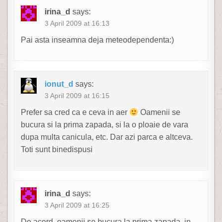
irina_d
says:
3 April 2009 at 16:13
Pai asta inseamna deja meteodependenta:)
ionut_d
says:
3 April 2009 at 16:15
Prefer sa cred ca e ceva in aer
Oamenii se
bucura si la prima zapada, si la o ploaie de vara
dupa multa canicula, etc. Dar azi parca e altceva.
Toti sunt binedispusi
irina_d
says:
3 April 2009 at 16:25
De acord, oamenii se bucura la prima zapada, in