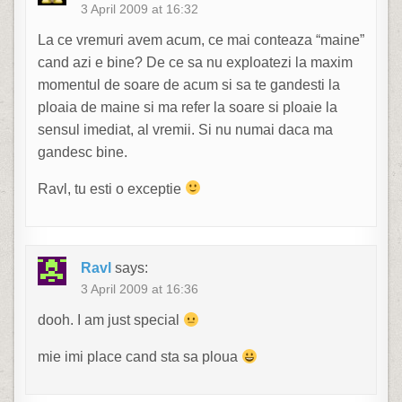
3 April 2009 at 16:32
La ce vremuri avem acum, ce mai conteaza “maine”
cand azi e bine? De ce sa nu exploatezi la maxim
momentul de soare de acum si sa te gandesti la
ploaia de maine si ma refer la soare si ploaie la
sensul imediat, al vremii. Si nu numai daca ma
gandesc bine.
Ravl, tu esti o exceptie
Ravl
says:
3 April 2009 at 16:36
dooh. I am just special
mie imi place cand sta sa ploua