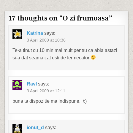
17 thoughts on “
O zi frumoasa
”
Katrina
says:
3 April 2009 at 10:36
Te-a tinut cu 10 min mai mult pentru ca abia astazi
si-a dat seama cat esti de fermecator
Ravl
says:
3 April 2009 at 12:11
buna ta dispozitie ma indispune.. /:)
ionut_d
says: