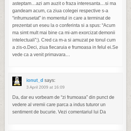
asteptam…azi am auzit o fraza interesanta…si ma
gandeam acum, ca ziua colegei respective s-a
“infrumusetat” in momentul in care a terminat de
prezentat un eseu la o conferinta si a spus: “Acum
ma simt mult mai bine ca mi-am exorcizat demonii
intelectuali”:). Cred ca m-a si amuzat pe tonul cum
a zis-o.Deci, ziua fiecaruia e frumoasa in felul ei.Se
vede ca a venit primavara…
ionut_d
says:
3 April 2009 at 16:09
Da, dar eu vorbeam de “zi frumoasa” din punct de
vedere al vremii care parca a indus tuturor un
sentiment de bucurie. Vezi comentariul lui Da