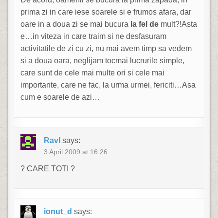
prima zi in care iese soarele si e frumos afara, dar
oare in a doua zi se mai bucura
la fel de
mult?!Asta
e…in viteza in care traim si ne desfasuram
activitatile de zi cu zi, nu mai avem timp sa vedem
si a doua oara, neglijam tocmai lucrurile simple,
care sunt de cele mai multe ori si cele mai
importante, care ne fac, la urma urmei, fericiti…Asa
cum e soarele de azi…
Ravl
says:
3 April 2009 at 16:26
? CARE TOTI ?
ionut_d
says: