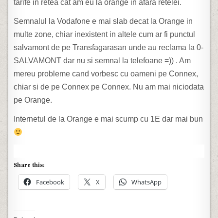
tarife in retea cat am eu la orange in afara retelei.
Semnalul la Vodafone e mai slab decat la Orange in
multe zone, chiar inexistent in altele cum ar fi punctul
salvamont de pe Transfagarasan unde au reclama la 0-
SALVAMONT dar nu si semnal la telefoane =)) . Am
mereu probleme cand vorbesc cu oameni pe Connex,
chiar si de pe Connex pe Connex. Nu am mai niciodata
pe Orange.
Internetul de la Orange e mai scump cu 1E dar mai bun
Share this:
Facebook
X
WhatsApp