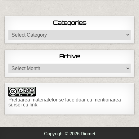
Categories
Categories
Arhive
Arhive
Preluarea materialelor se face doar cu mentionarea
sursei cu link.
Copyright © 2026 Diomet