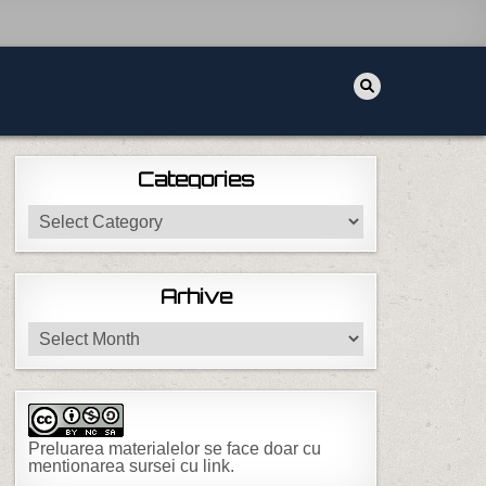
Categories
Categories
Arhive
Arhive
Preluarea materialelor se face doar cu
mentionarea sursei cu link.