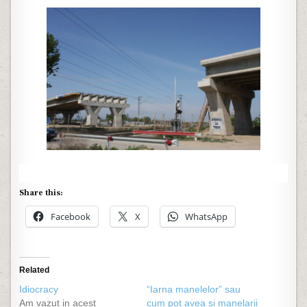
Share this:
Facebook
X
WhatsApp
Related
Idiocracy
“Iarna manelelor” sau
Am vazut in acest
cum pot avea si manelarii