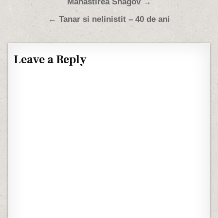
Post navigation
Manastirea Snagov →
← Tanar si nelinistit – 40 de ani
Leave a Reply