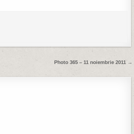
Photo 365 – 11 noiembrie 2011 →