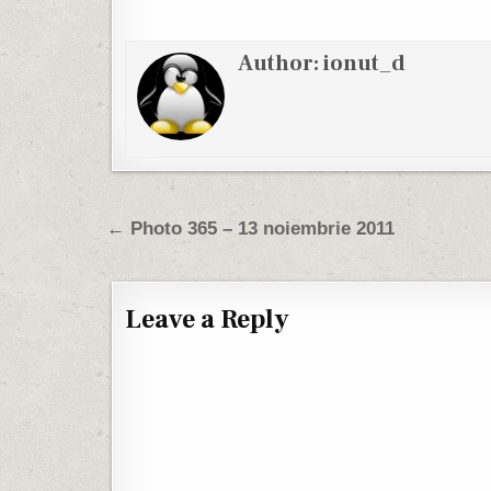
Author:
ionut_d
Post navigation
← Photo 365 – 13 noiembrie 2011
Leave a Reply