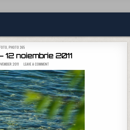
POSTED IN
FOTO
,
PHOTO 365
 12 noiembrie 2011
ON PHOTO 365 – 12 NOIEMBRIE 2011
OVEMBER 2011
LEAVE A COMMENT