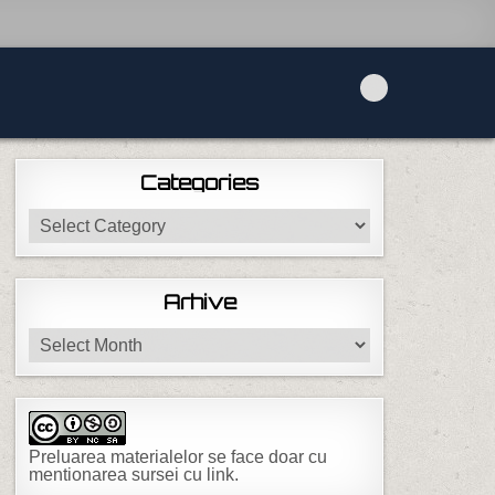
Categories
Categories
Arhive
Arhive
Preluarea materialelor se face doar cu
mentionarea sursei cu link.