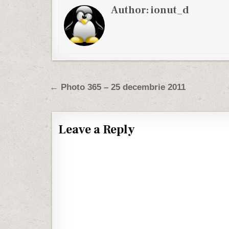
Author:
ionut_d
Post navigation
← Photo 365 – 25 decembrie 2011
Leave a Reply