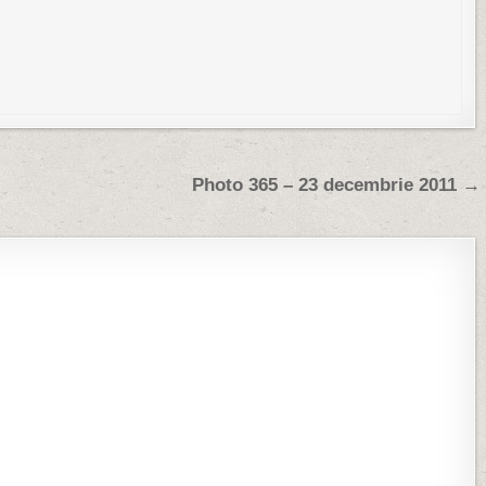
Photo 365 – 23 decembrie 2011 →