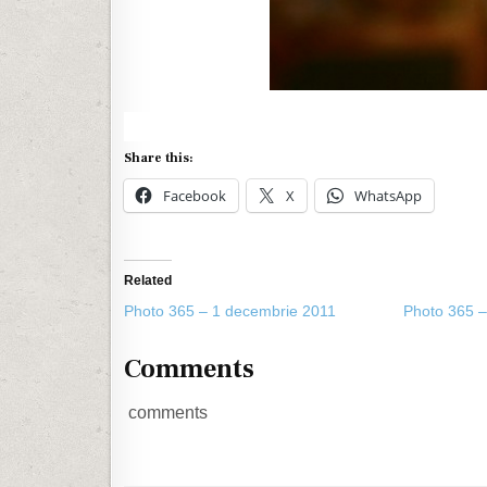
Share this:
Facebook
X
WhatsApp
Related
Photo 365 – 1 decembrie 2011
Photo 365 –
Comments
comments