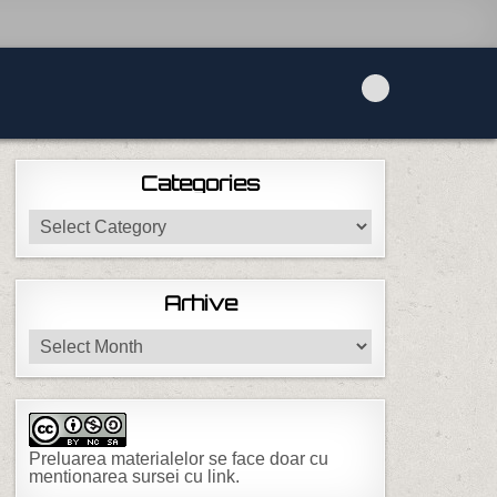
Categories
Categories
Arhive
Arhive
Preluarea materialelor se face doar cu
mentionarea sursei cu link.