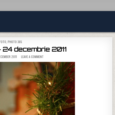
POSTED IN
FOTO
,
PHOTO 365
 24 decembrie 2011
ON PHOTO 365 – 24 DECEMBRIE 2011
CEMBER 2011
LEAVE A COMMENT