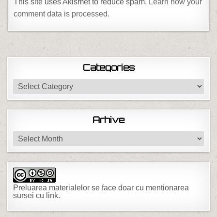
This site uses Akismet to reduce spam.
Learn how your
comment data is processed.
Categories
Categories
Arhive
Arhive
Preluarea materialelor se face doar cu mentionarea
sursei cu link.