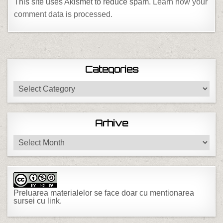
This site uses Akismet to reduce spam.
Learn how your
comment data is processed.
Categories
Categories
Arhive
Arhive
Preluarea materialelor se face doar cu mentionarea
sursei cu link.