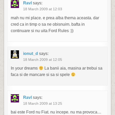
Ravl
says:
18 March 2009 at 12:03
mah nu mi place. e prea alba thema aceasta. dar
cred ca in timp o sa ne obisnuim. bafta in
continuare si nu uita Ford Rules :))
ionut_d
says:
18 March 2009 at 12:05
In your dreams
La banii aia, masina ar trebui sa
faca si de mancare si sa si spele
Ravl
says:
18 March 2009 at 13:25
bai este Ford nu Fiat. nu incepe. nu ma provoca…