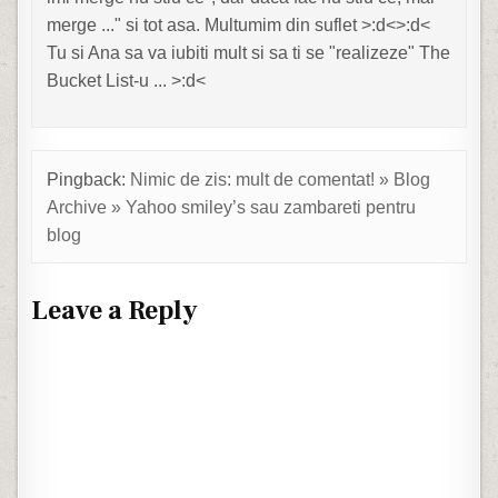
merge ..." si tot asa. Multumim din suflet >:d<>:d<
Tu si Ana sa va iubiti mult si sa ti se "realizeze" The
Bucket List-u ... >:d<
Pingback:
Nimic de zis: mult de comentat! » Blog
Archive » Yahoo smiley’s sau zambareti pentru
blog
Leave a Reply