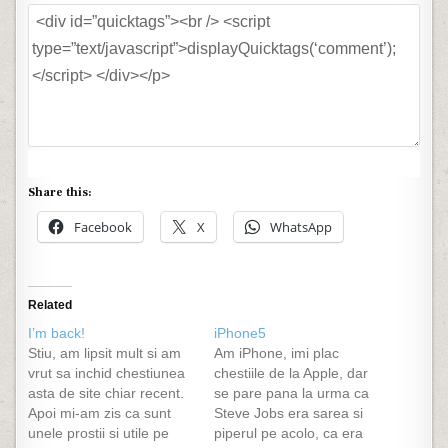
Share this:
Facebook
X
WhatsApp
Related
I’m back!
iPhone5
Stiu, am lipsit mult si am
Am iPhone, imi plac
vrut sa inchid chestiunea
chestiile de la Apple, dar
asta de site chiar recent.
se pare pana la urma ca
Apoi mi-am zis ca sunt
Steve Jobs era sarea si
unele prostii si utile pe
piperul pe acolo, ca era