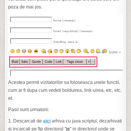
poza de mai jos.
Acestea permit vizitatorilor sa foloseasca unele functii,
cum ar fi dupa cum vedeti bolduirea, link-uirea, etc, etc,
et.
Pasii sunt urmatorii:
1. Descarcati de
aici
arhiva cu java scriptul, dezarhivati
si incarcati pe ftp directorul “
js
” in directorul unde se