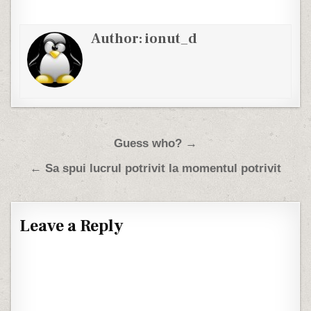
Author:
ionut_d
Post navigation
Guess who? →
← Sa spui lucrul potrivit la momentul potrivit
Leave a Reply