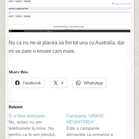
Nu ca nu ne-ar placea sa fim tot una cu Australia, dar
mi se pare o eroare cam mare.
Share this:
Facebook
X
WhatsApp
Related
O zi fara telefoane
Campania “URASC
Nu, astazi nu am
NESIMTIREA”
telefoanele la mine. Nu
Este o campanie
pentru ca le-am pierdut,
demarata ca urmarea a