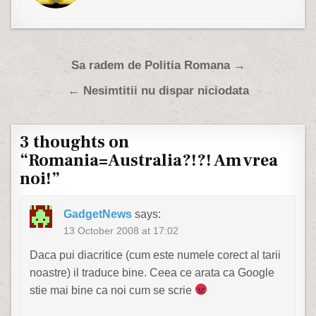
Post navigation
Sa radem de Politia Romana →
← Nesimtitii nu dispar niciodata
3 thoughts on
“
Romania=Australia?!?! Am vrea
noi!
”
GadgetNews
says:
13 October 2008 at 17:02
Daca pui diacritice (cum este numele corect al tarii
noastre) il traduce bine. Ceea ce arata ca Google
stie mai bine ca noi cum se scrie