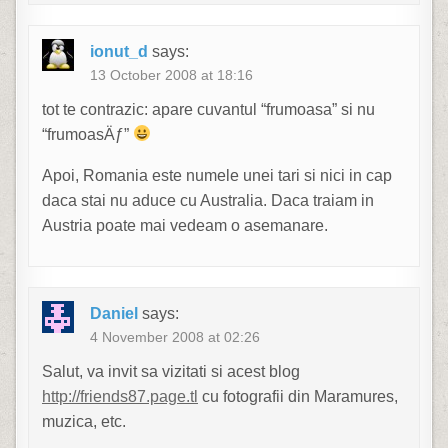
ionut_d
says:
13 October 2008 at 18:16
tot te contrazic: apare cuvantul “frumoasa” si nu
“frumoasÄƒ”
Apoi, Romania este numele unei tari si nici in cap
daca stai nu aduce cu Australia. Daca traiam in
Austria poate mai vedeam o asemanare.
Daniel
says:
4 November 2008 at 02:26
Salut, va invit sa vizitati si acest blog
http://friends87.page.tl
cu fotografii din Maramures,
muzica, etc.