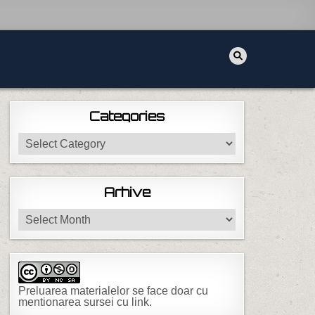
Categories
Categories
Arhive
Arhive
Preluarea materialelor se face doar cu
mentionarea sursei cu link.