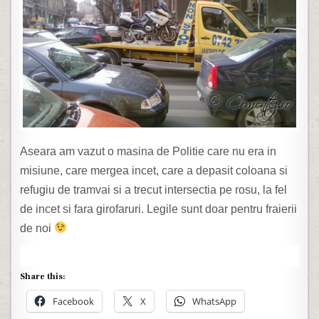
Aseara am vazut o masina de Politie care nu era in
misiune, care mergea incet, care a depasit coloana si
refugiu de tramvai si a trecut intersectia pe rosu, la fel
de incet si fara girofaruri. Legile sunt doar pentru fraierii
de noi
Share this:
Facebook
X
WhatsApp