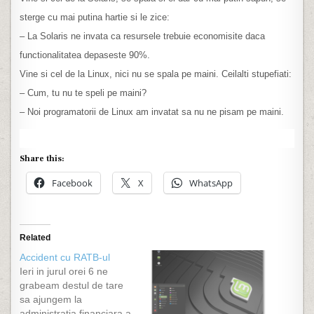
sterge cu mai putina hartie si le zice:
– La Solaris ne invata ca resursele trebuie economisite daca
functionalitatea depaseste 90%.
Vine si cel de la Linux, nici nu se spala pe maini. Ceilalti stupefiati:
– Cum, tu nu te speli pe maini?
– Noi programatorii de Linux am invatat sa nu ne pisam pe maini.
Share this:
Facebook
X
WhatsApp
Related
Accident cu RATB-ul
Ieri in jurul orei 6 ne
grabeam destul de tare
sa ajungem la
administratia financiara a