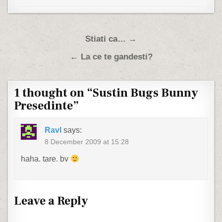
Post navigation
Stiati ca… →
← La ce te gandesti?
1 thought on “
Sustin Bugs Bunny
Presedinte
”
Ravl
says:
8 December 2009 at 15:28
haha. tare. bv
Leave a Reply