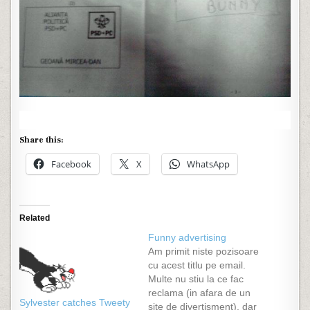
Share this:
Facebook
X
WhatsApp
Related
Funny advertising
Am primit niste pozisoare
cu acest titlu pe email.
Multe nu stiu la ce fac
reclama (in afara de un
Sylvester catches Tweety
site de divertisment), dar