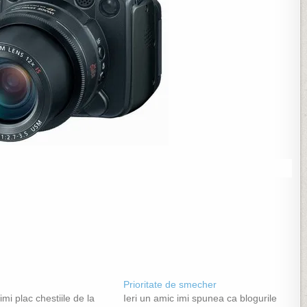
Prioritate de smecher
mi plac chestiile de la
Ieri un amic imi spunea ca blogurile