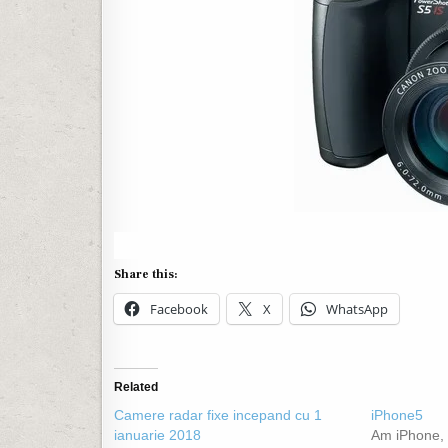
Share this:
Facebook
X
WhatsApp
Related
Camere radar fixe incepand cu 1
iPhone5
ianuarie 2018
Am iPhone, i