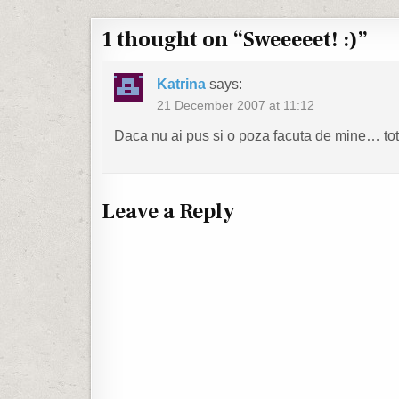
1 thought on “
Sweeeeet! :)
”
Katrina
says:
21 December 2007 at 11:12
Daca nu ai pus si o poza facuta de mine… to
Leave a Reply