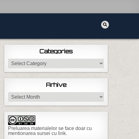
Categories
Categories
Arhive
Arhive
Preluarea materialelor se face doar cu
mentionarea sursei cu link.