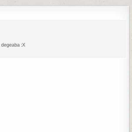
t degeaba :X