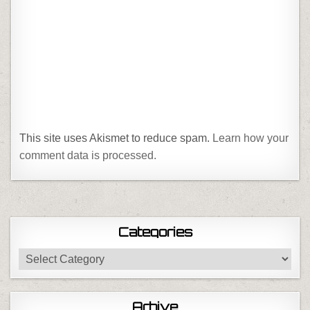
This site uses Akismet to reduce spam.
Learn how your
comment data is processed.
Categories
Categories
Arhive