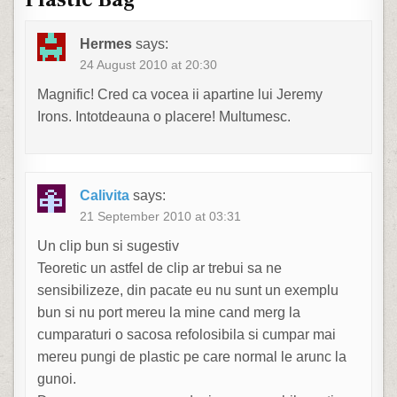
Hermes
says:
24 August 2010 at 20:30
Magnific! Cred ca vocea ii apartine lui Jeremy
Irons. Intotdeauna o placere! Multumesc.
Calivita
says:
21 September 2010 at 03:31
Un clip bun si sugestiv
Teoretic un astfel de clip ar trebui sa ne
sensibilizeze, din pacate eu nu sunt un exemplu
bun si nu port mereu la mine cand merg la
cumparaturi o sacosa refolosibila si cumpar mai
mereu pungi de plastic pe care normal le arunc la
gunoi.